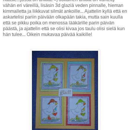
vähän eri väreillä, lisäsin 3d glaziä veden pinnalle, hieman
kimmalletta ja liikkuvat silmät ankoille... Ajattelin kyllä että en
askartelisi pariin päivään olkapään takia, mutta sain kuulla
että se pikku poika on menossa lääkärille parin päivän
päästä, ja ajattelin että se olisi kivaa jos taulu olisi sielä kun
hän tulee... Oikein mukavaa päivää kaikille!