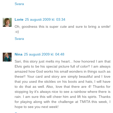
Svara
Lorie
25 augusti 2009 kl. 03:34
Oh, goodness this is super cute and sure to bring a smile!
:o)
Svara
Nina
25 augusti 2009 kl. 04:48
Sari, this story just melts my heart... how honored I am that
Elvis gets to be his special picture full of color!! I am always
amazed how God works his small wonders in things such as
these!! Your card and story are simply beautiful and I love
that you used the stickles on his boots and hats, I will have
to do that as well. Also, love that there are 4! Thanks for
stopping by it's always nice to see a rainbow where there is
rain. I am sure this will cheer him and lift his spirts. Thanks
for playing along with the challenge at TMITA this week, I
hope to see you next week!