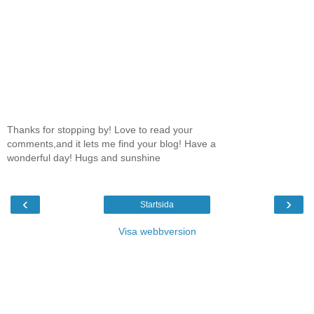
Thanks for stopping by! Love to read your
comments,and it lets me find your blog! Have a
wonderful day! Hugs and sunshine
‹
›
Startsida
Visa webbversion