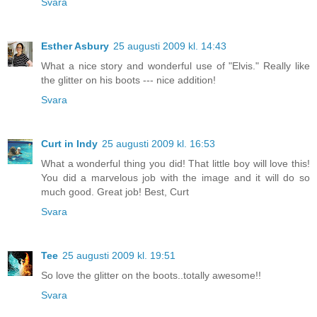
Svara
Esther Asbury
25 augusti 2009 kl. 14:43
What a nice story and wonderful use of "Elvis." Really like
the glitter on his boots --- nice addition!
Svara
Curt in Indy
25 augusti 2009 kl. 16:53
What a wonderful thing you did! That little boy will love this!
You did a marvelous job with the image and it will do so
much good. Great job! Best, Curt
Svara
Tee
25 augusti 2009 kl. 19:51
So love the glitter on the boots..totally awesome!!
Svara