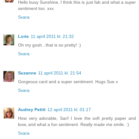
Hello busy Sunshine, I think this is just fab and what a super
sentiment too. xxx
Svara
Lorie
11 april 2011 kl. 21:32
Oh my gosh...that is so pretty! :)
Svara
Suzanne
11 april 2011 kl. 21:54
Gorgeous card and a super sentiment. Hugs Sue x
Svara
Audrey Pettit
12 april 2011 kl. 01:17
How very adorable, Sari! I love the soft pretty paper and
bow, and what a fun sentiment. Really made me smile. :)
Svara