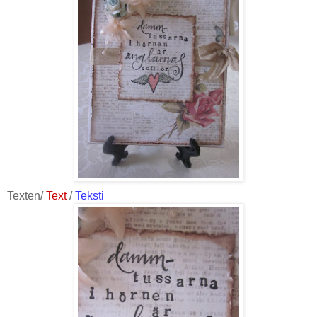
Texten/
Text
/
Teksti