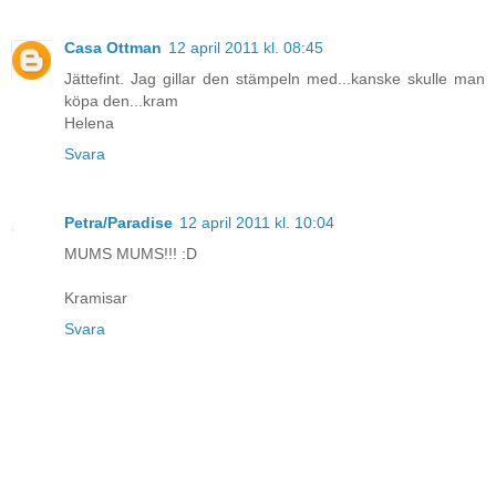
Casa Ottman
12 april 2011 kl. 08:45
Jättefint. Jag gillar den stämpeln med...kanske skulle man
köpa den...kram
Helena
Svara
Petra/Paradise
12 april 2011 kl. 10:04
MUMS MUMS!!! :D
Kramisar
Svara