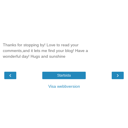
Thanks for stopping by! Love to read your
comments,and it lets me find your blog! Have a
wonderful day! Hugs and sunshine
‹
›
Startsida
Visa webbversion