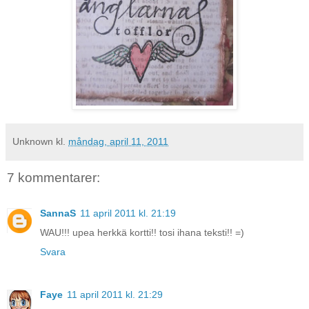
Unknown
kl.
måndag, april 11, 2011
7 kommentarer:
SannaS
11 april 2011 kl. 21:19
WAU!!! upea herkkä kortti!! tosi ihana teksti!! =)
Svara
Faye
11 april 2011 kl. 21:29