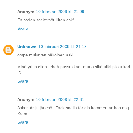
Anonym
10 februari 2009 kl. 21:09
En sådan sockersöt liiiten ask!
Svara
Unknown
10 februari 2009 kl. 21:18
ompa mukavan näköinen aski.
Minä yritin eilen tehdä pussukkaa, mutta siitätuliki pikku kori
:D
Svara
Anonym
10 februari 2009 kl. 22:31
Asken är ju jättesöt! Tack snälla för din kommentar hos mig.
Kram
Svara