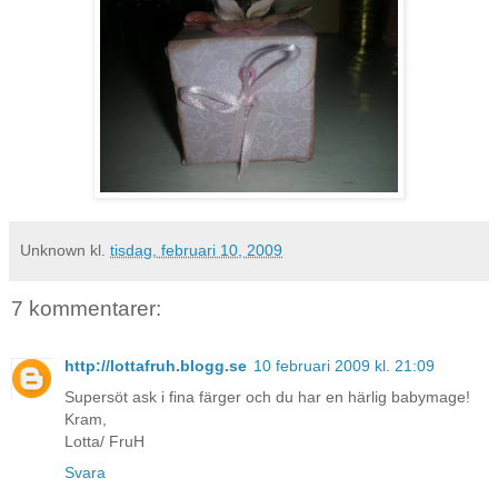
Unknown
kl.
tisdag, februari 10, 2009
7 kommentarer:
http://lottafruh.blogg.se
10 februari 2009 kl. 21:09
Supersöt ask i fina färger och du har en härlig babymage!
Kram,
Lotta/ FruH
Svara