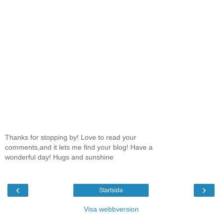
Thanks for stopping by! Love to read your
comments,and it lets me find your blog! Have a
wonderful day! Hugs and sunshine
‹
›
Startsida
Visa webbversion