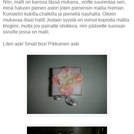
Niin, malli on kanssa tässä mukana...voitte suurentaa sen,
minä halusin pienen askin joten pienensin mallia hieman.
Koristelin kukilla,chalkilla ja pienellä nauhalla. Oikein
mukavaa iltaa! halit! Jostain syystä en voinut kopioda mallia
blogiini, mutta jos painatte otsikkoa, niin pääsette suoraan
sivuille jossa on malli.
Liten ask/ Small box/ Pikkuinen aski